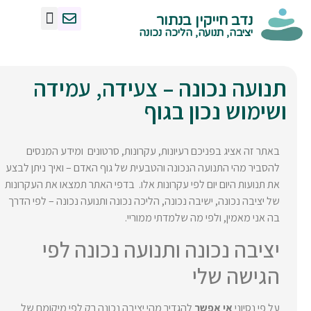
נדב חייקין בנתור
מנח אגן נכון
צרו איתי קשר
תנועה ויציבה נכונה
הליכה נכונה
ישיבה נכונה
עמידה נכונה
שיעורי תנועה -קרית טבעון
יציבה, תנועה, הליכה נכונה
תנועה נכונה – צעידה, עמידה
ושימוש נכון בגוף
באתר זה אציג בפניכם רעיונות, עקרונות, סרטונים ומידע המנסים
להסביר מהי התנועה הנכונה והטבעית של גוף האדם – ואיך ניתן לבצע
את תנועות היום יום לפי עקרונות אלו. בדפי האתר תמצאו את העקרונות
של יציבה נכונה, ישיבה נכונה, הליכה נכונה ותנועה נכונה – לפי הדרך
בה אני מאמין, ולפי מה שלמדתי ממוריי.
יציבה נכונה ותנועה נכונה לפי
הגישה שלי
על פי נסיוני
אי אפשר
להגדיר מהי יציבה נכונה רק לפי מיקומם של