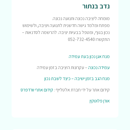
נדב בנתור
מומחה ליציבה נכונה ותנועה נכונה.
מפתח ומלמד גישה חדשנית לתנועה ויציבה, ולשימוש
נכון בגוף, ומטפל בבעיות יציבה. להרשמה לסדנאות –
התקשרו 052-732-4540
מנח אגן נכון בעת עמידה
עמידה נכונה
– עקרונות היציבה בזמן עמידה
מנח הגב בזמן ישיבה – כיצד לשבת נכון
קידום אתר על ידי חברת אלטלייף :
קידום אתרי וורדפרס
אורן פלוטקין