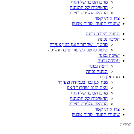
מרכז הכובד של הגוף
החשיבות של התנועה
הרצאה -הליכה ויציבה
צרו איתי קשר
שיעורי תנועה -קרית טבעון
תנועה ויציבה נכונה
הליכה נכונה
סרטון – שחרור האגן בזמן צעידה
טיפול פרטני לשיפור יציבה והליכה
ישיבה נכונה
עמידה נכונה
ריצה נכונה
תנועה נכונה
מנח אגן נכון
מנח אגן נכון בעמידה וצעידה
עצם הזנב ושחרור האגן
מרכז הכובד של הגוף
החשיבות של התנועה
הרצאה -הליכה ויציבה
צרו איתי קשר
שיעורי תנועה -קרית טבעון
תפריט