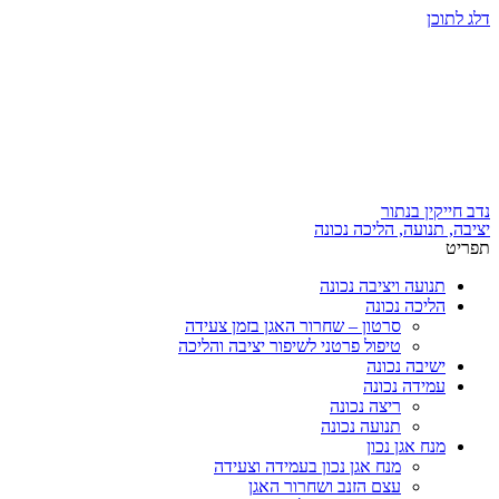
דלג לתוכן
נדב חייקין בנתור
יציבה, תנועה, הליכה נכונה
תפריט
תנועה ויציבה נכונה
הליכה נכונה
סרטון – שחרור האגן בזמן צעידה
טיפול פרטני לשיפור יציבה והליכה
ישיבה נכונה
עמידה נכונה
ריצה נכונה
תנועה נכונה
מנח אגן נכון
מנח אגן נכון בעמידה וצעידה
עצם הזנב ושחרור האגן