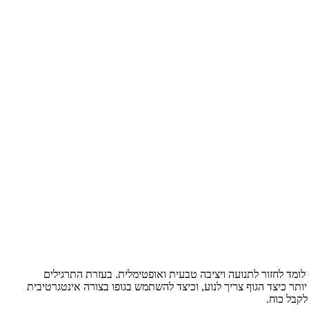
לומד לחזור ל
תנועה ויציבה טבעית
ואופטימלית. בעזרת התרגילים
ותר כיצד הגוף צריך לנוע, וכיצד להשתמש בגופו בצורה אינטגרטיבית
לקבל כוח.