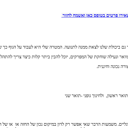
ירו פרטים בטופס כאן ואשמח לחזור
גם ביכולת שלנו לצאת ממנה לתנועה. המטרה שלי היא לעבוד על הגוף כך שי
ואר ונעילה שוחקת של המפרקים, יוכל להבין ביתר קלות כיצד צריך להתהלך
ה נכונה וחיננית.
ואר ראשון, ולחינוך גופני -תואר שני
גליים. משמעות הדבר שאי אפשר רק לדון במיקום נכון של החזה או או של ה