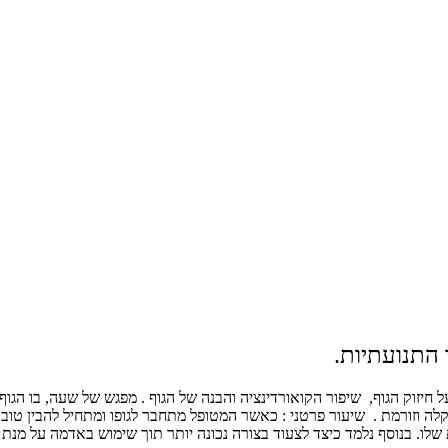
 התנועתיות.
 חיזוק הגוף, שיפור הקואורדינציה ו
הבנה של הגוף
.
מפגש של שעה, בו הגוף 
לה וזורמת
.
שיעור פרטני : כאשר המטופל מתחבר לגופו ומתחיל להבין טוב י
ת שלו. בנוסף נלמד כיצד לצעוד בצורה נכונה יותר תוך שימוש באדמה על מנת 