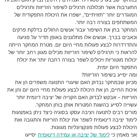
התערבות אשר תכלולנה תרגילים לשיפור הזריזות ותרגילים
המוגדרים יותר "תזזיתיים", ישפרו את היכולת התפקודית של
המשתתפים בצורה רבה יותר.
המחקר בחן את השיפור עבור אנשים החולים בדלקת פרקים
וכאבים בברך. אנשים אלו מתלוננים באופן תדיר על פגיעה
והתדרדרות לבצע פעולות מחיי היום יום. מטרת המחקר הייתה
להראות כי תרגילים לשיפור הזריזות מכילים מגוון רחב יותר של
יכולות מוטוריות ויכולים לשפר בצורה רחבה יותר את יכולת
התפקוד היום יומית.
ומה יסייע בשיפור הזריזות?
מכיוון שבמחקר נבדוק האם שיעורי התנועה משפרים הן את
איכות החיים, הן את היכולת לבצע פעולות מחיי היום יום והן את
הזריזות – אבקש לבדוק האם הקנייה של יציבה דינמית יותר
עשוייה לסייע בהשגת המטרות אותן בוחן המחקר.
מורים רבים לתנועה ויציבה עסקו בסוגיה כיצד ניתן באמצעות
לימוד יציבה דינאמית לשפר את יכולת הזריזות והתגובה ואת
היכולת לבצע פעולות פונקציונליות מגוונות.
אני מאמין כי
לימוד של יציבה או עמידה דינאמית
יסייעו