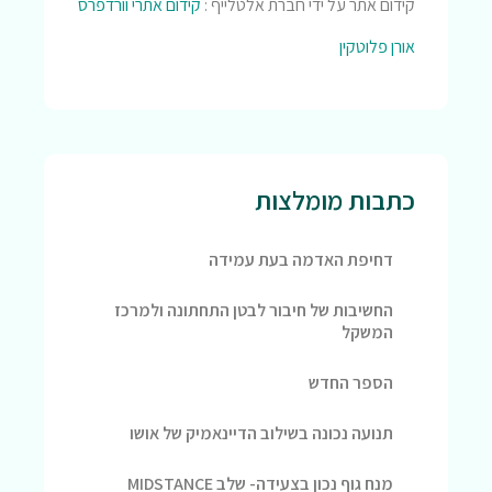
קידום אתר על ידי חברת אלטלייף :
קידום אתרי וורדפרס
אורן פלוטקין
כתבות מומלצות
דחיפת האדמה בעת עמידה
החשיבות של חיבור לבטן התחתונה ולמרכז
המשקל
הספר החדש
תנועה נכונה בשילוב הדיינאמיק של אושו
מנח גוף נכון בצעידה- שלב MIDSTANCE