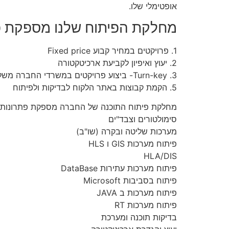
אופטימלי שלו.
מחלקת הפיתוח שלנו מספקת פתר
1. פרויקטים במחיר קבוע Fixed price
2. יעוץ ואיפיון לקביעת ארכיטקטורה
3. Turn-key- ביצוע פרויקטים במשרדי החברה משלב האיפיון עד קבלת המוצר הסופי אצל הלקוח באיכות גבוהה ביותר ועל פי הנדרש על ידי הלקוח
5. הקמת קבוצות באתר הלקוח לבדיקות ולפיתוח
מחלקת פיתוח התוכנה של החברה מספקת פתרונות ת
סימולטורים וצבד"ים
מערכות שליטה ובקרה (שו"ב)
פיתוח מערכות GIS ו HLS
HLA/DIS
פיתוח מערכות עתירות DataBase
פיתוח בסביבות Microsoft
פיתוח מערכות ב JAVA
פיתוח מערכות RT
בדיקות תוכנה ומערכת