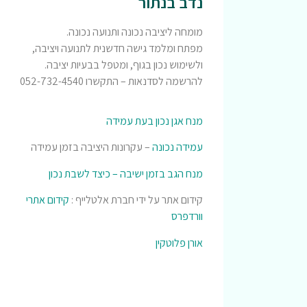
נדב בנתור
מומחה ליציבה נכונה ותנועה נכונה.
מפתח ומלמד גישה חדשנית לתנועה ויציבה,
ולשימוש נכון בגוף, ומטפל בבעיות יציבה.
להרשמה לסדנאות – התקשרו 052-732-4540
מנח אגן נכון בעת עמידה
עמידה נכונה
– עקרונות היציבה בזמן עמידה
מנח הגב בזמן ישיבה – כיצד לשבת נכון
קידום אתר על ידי חברת אלטלייף :
קידום אתרי
וורדפרס
אורן פלוטקין