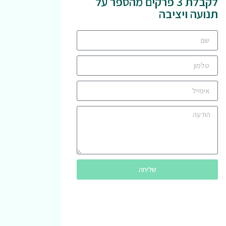
לקבלת 3 פרקים מהספר על
תנועה ויציבה
שליחה