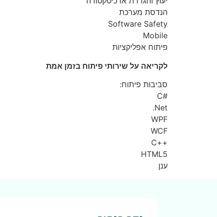
יעוץ והגדרת ארכיטקטורה
הנדסת מערכת
Software Safety
Mobile
פיתוח אפליקציות
לקריאה על שירותי פיתוח בזמן אמת
סביבות פיתוח:
#C
Net.
WPF
WCF
++C
HTML5
ענן