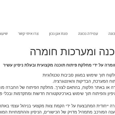
ונה
עמידה נכונה
מנח אגן נכון
צרו איתי קשר
שיעור
כנה ומערכות חומרה
מרה על ידי מחלקת פיתוח תוכנה מקצועית ובעלת ניסיון עשיר
ח תוך שימוש במגוון סביבות טכנולוגיות
וח המערכת, הבדיקות והאינטגרציה.
 או באתר הלקוח, בהתאם לצורך. מחלקת הפיתוח של החברה מור
יפיון והפיתוח תוך שימוש בארכיטקטורות חדשות ומתקדמות ובכלי פי
ה ייחודית המתבצעת על ידי הקמת צוות מקצועי בניהול עצמי באתר
ענה המורכב מתמהיל מדויק של הכישורים, הניסיון וההתמחויות המו