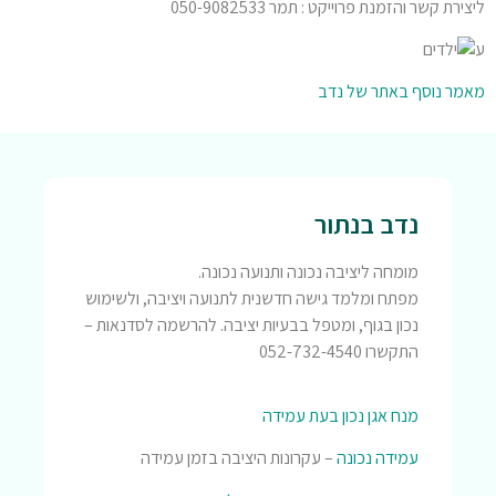
ליצירת קשר והזמנת פרוייקט : תמר 050-9082533
ע
מאמר נוסף באתר של נדב
נדב בנתור
מומחה ליציבה נכונה ותנועה נכונה.
מפתח ומלמד גישה חדשנית לתנועה ויציבה, ולשימוש
נכון בגוף, ומטפל בבעיות יציבה. להרשמה לסדנאות –
התקשרו 052-732-4540
מנח אגן נכון בעת עמידה
עמידה נכונה
– עקרונות היציבה בזמן עמידה