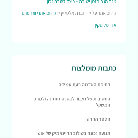
מנח הגב בזמן ישיבה – כיצד לשבת נכון
קידום אתר על ידי חברת אלטלייף :
קידום אתרי וורדפרס
אורן פלוטקין
כתבות מומלצות
דחיפת האדמה בעת עמידה
החשיבות של חיבור לבטן התחתונה ולמרכז
המשקל
הספר החדש
תנועה נכונה בשילוב הדיינאמיק של אושו