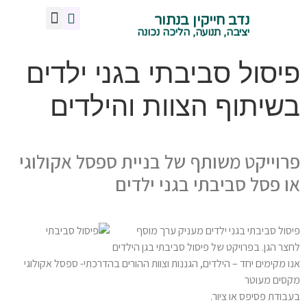
נדב חייקין בנתור
מנח אגן נכון
צרו איתי קשר
תנועה ויציבה נכונה
הליכה נכונה
ישיבה נכונה
עמידה נכונה
שיעורי תנועה -קרית טבעון
יציבה, תנועה, הליכה נכונה
פיסול סביבתי בגני ילדים
בשיתוף הצוות והילדים
פרוייקט משותף של בניית ספסל אקולוגי
או פסל סביבתי בגני ילדים
פיסול סביבתי בגני ילדים מעניק ערך מוסף
לחצר הגן. בפרויקט של פיסול סביבתי בגן הילדים
אנו מקימים יחד – הילדים, הגננות וצוות ההורים בהדרכתי- ספסל אקולוגי
מקסים מעוטר
בעבודת פסיפס או ציור.