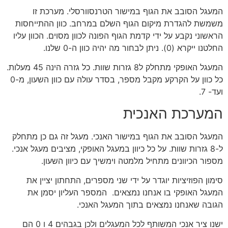
המעגל הסובב את הגוף במישור הטרנסוורסלי. מערכת זו
משמשת להגדרת מיקום הגוף השלם במרחב. כוון ההתייחסות
הראשוני נקבע על ידי קדמת הגוף הפונה לכוון מסוים. הכוון עליו
החלטנו ייקרא (0). ניתן לבחור מה יהיה כוון ה-0 שלנו.
המעגל האופקי מתחלק ל8 גזרות שוות. כל גזרה הינה 45 מעלות.
כל כוון על הקרקע מקבל מספר, בסדר עולה עם כוון השעון, מ-0
ועד- 7.
המערכת האנכית
המעגל הסובב את הגוף במישור האנכי. מעגל זה גם כן מתחלק
ל-8 גזרות שוות. על כל כיוון במעגל האופקי, מציבים מעגל אנכי.
מספור הכיוונים מתחיל מלמטה וימשיך עם כיוון השעון.
סימון הפוזיציות יוגדר על ידי שני מספרים, התחתון יציין את
המעגל האופקי בו אנחנו נמצאים. המספר העליון יסמן את
הגובה שאנחנו נמצאים בתוך המעגל האנכי.
ישנו ציר אנכי המשותף לכל המעגלים ולכן בגבהים 4 ו 0 הם