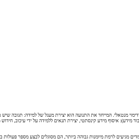
דימוי מנטאלי. המייחד את התנועה הוא יצירת מעגל של למידה: תגובה שיש
וד מידע): איסוף מידע קינסתטי, יצירת תנאים ללמידה על ידי עיכוב, חידו
ם מגיעים לרמת מיומנות גבוהה ביותר, הם מסוגלים לבצע מספר פעולות בא