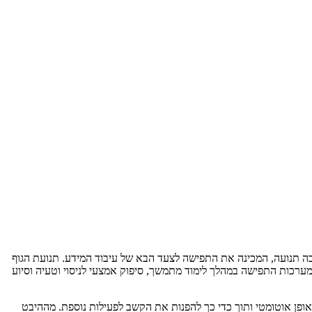
 בה תנועה, המכינה את התפישה לצעד הבא של עיבוד המידע. תנועת הגוף
ש מערכות התפישה במהלך לימוד מתמשך, סיפוק אמצעי לניסוי וטעיה וסיוע
ופן אוטומטי ותוך כדי כך להפנות את הקשב לפעילות נוספת. מההיבט