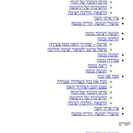
מרכז הכובד של הגוף
החשיבות של התנועה
הרצאה -הליכה ויציבה
צרו איתי קשר
שיעורי תנועה -קרית טבעון
תנועה ויציבה נכונה
הליכה נכונה
סרטון – שחרור האגן בזמן צעידה
טיפול פרטני לשיפור יציבה והליכה
ישיבה נכונה
עמידה נכונה
ריצה נכונה
תנועה נכונה
מנח אגן נכון
מנח אגן נכון בעמידה וצעידה
עצם הזנב ושחרור האגן
מרכז הכובד של הגוף
החשיבות של התנועה
הרצאה -הליכה ויציבה
צרו איתי קשר
שיעורי תנועה -קרית טבעון
תפריט