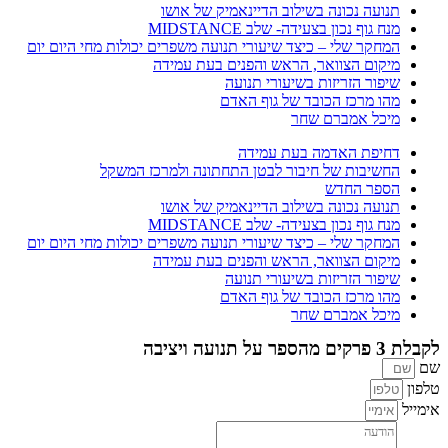
תנועה נכונה בשילוב הדיינאמיק של אושו
מנח גוף נכון בצעידה- שלב MIDSTANCE
המחקר שלי – כיצד שיעורי תנועה משפרים יכולות מחי היום יום
מיקום הצוואר, הראש והפנים בעת עמידה
שיפור הזריזות בשיעורי תנועה
מהו מרכז הכובד של גוף האדם
מיכל אמברם שחר
דחיפת האדמה בעת עמידה
החשיבות של חיבור לבטן התחתונה ולמרכז המשקל
הספר החדש
תנועה נכונה בשילוב הדיינאמיק של אושו
מנח גוף נכון בצעידה- שלב MIDSTANCE
המחקר שלי – כיצד שיעורי תנועה משפרים יכולות מחי היום יום
מיקום הצוואר, הראש והפנים בעת עמידה
שיפור הזריזות בשיעורי תנועה
מהו מרכז הכובד של גוף האדם
מיכל אמברם שחר
לקבלת 3 פרקים מהספר על תנועה ויציבה
שם
טלפון
אימייל