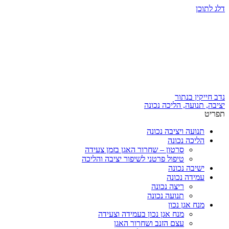
דלג לתוכן
נדב חייקין בנתור
יציבה, תנועה, הליכה נכונה
תפריט
תנועה ויציבה נכונה
הליכה נכונה
סרטון – שחרור האגן בזמן צעידה
טיפול פרטני לשיפור יציבה והליכה
ישיבה נכונה
עמידה נכונה
ריצה נכונה
תנועה נכונה
מנח אגן נכון
מנח אגן נכון בעמידה וצעידה
עצם הזנב ושחרור האגן