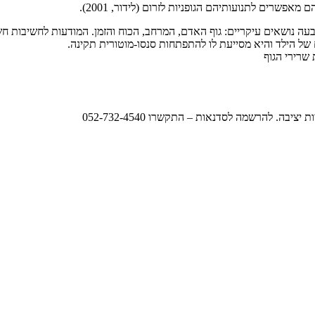
פשרים לתנועותיהם הגופניות לזרום (לידור, 2001).
ה נושאים עיקריים: גוף האדם, המרחב, הכוח והזמן. המודעות לחשיבות חש
של הילד והיא מסייעת לו להתפתחות סנסו-מוטורית תקינה.
שרירי הגוף
ה. להרשמה לסדנאות – התקשרו 052-732-4540