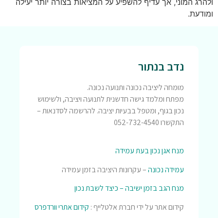
ולהרג המוני, אך עדיף להשפיע על המציאות בצורה יותר יעילה
ומודעת.
נדב בנתור
מומחה ליציבה נכונה ותנועה נכונה.
מפתח ומלמד גישה חדשנית לתנועה ויציבה, ולשימוש
נכון בגוף, ומטפל בבעיות יציבה. להרשמה לסדנאות –
התקשרו 052-732-4540
מנח אגן נכון בעת עמידה
עמידה נכונה
– עקרונות היציבה בזמן עמידה
מנח הגב בזמן ישיבה – כיצד לשבת נכון
קידום אתר על ידי חברת אלטלייף :
קידום אתרי וורדפרס