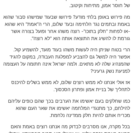
של חוסר אמון, מתיחות וקיטוב.
מה פירוש באופן בלתי מודע? פירושו שבעוד שמישהו סבור שהוא
באמת ובתמים נגד הלחימה ובעד שלום, הרי ה"אמת" היא שהוא
-או לפחות "חלק בתוכו"- רוצה משהו אחר ופועל בצורה אשר
גורמת לו להשיג את התוצאה אותה הוא "לא רוצה".
הרי בטוח שניתן היה לעשות משהו בעוד מועד, להשמיע קול.
אפשר היה למשל גם להצביע למפלגת העבודה, במקום להגיד
שהמנהיג שלה לא מתאים. ולמה ישראל אינה חתומה על העצומה
למניעת נשק גרעיני?
אז אולי אנחנו לא ממש רוצים שלום, לא ממש בשלים להיכנס
לתהליך של בניית אמון ופתרון הסכסוך.
כמו שחלקים בעם יאשימו את הערבים בכך שהם כופים עליהם
להילחם, כך מתנגדי המלחמה יאשימו את שאר העם שהוא
מכריח אותם להיות חלק ממדינה נלחמת.
בכל מקרה, אנו מסרבים לבדוק מה אנחנו רוצים באמת והאם