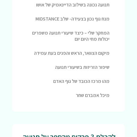
תנועה נכונה בשילוב הדיינאמיק של אושו
מנח גוף נכון בצעידה- שלב MIDSTANCE
המחקר שלי – כיצד שיעורי תנועה משפרים
יכולות מחי היום יום
מיקום הצוואר, הראש והפנים בעת עמידה
שיפור הזריזות בשיעורי תנועה
מהו מרכז הכובד של גוף האדם
מיכל אמברם שחר
לקבלת 3 פרקים מהספר על תנועה