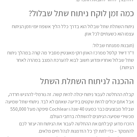
כמה זמן לוקח ניתוח שתל שבלול?
ניתוח השתלת שתל שבלול הוא בדרך כלל הליך אשפוז יומי וזמן הניתוח
עצמו הוא כשעתיים לכל אוזן.
(תובנות ממנתח שבלול:
ד"ר דיוויד קלסל ממרכז האוזן רוקי מאונטיין מסביר מה קורה במהלך ניתוח
שתל שבלול ואחריו ומדוע חשוב לבוא להערכת המצב במהרה לאחר
הניתוח.)
ההכנה לניתוח השתלת השתל
קבלת ההחלטה לעבור ניתוח יכולה להיות קשה. זה נורמלי להרגיש חרדה,
אבל אתם יכולים להיות שקטים בידיעה שאתם לא לבד. ניתוחי שתל שמיעה
שבלול מבוצעים כבר כמעט 40 שנה ו Cochlear סיפקה מעל 550,000
מכשירי שמיעה הניתנים להשתלה ברחבי העולם.
הזכרו מדוע קיבלתם את ההחלטה לעבור את הניתוח וזה יעזור לכם
להתמקד – כדי לתת לך כל הזדמנות לנהל חיים מלאים.