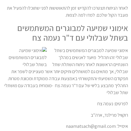
לאחר הניתוח תצטרכו להקדיש זמן להתאוששות לפני שתוכלו להפעיל את
מעבד הקול שלכם. למדו למה לצפות.
אימוני שמיעה למבוגרים המשתמשים
בשתל שבלולי עם ד"ר נעמה צח
אימוני שמיעה למבוגרים המשתמשים בשתל
שבלולי זהו תהליל
מיועד לאנשים במהלך
השנתיים הראשונות לאחר ניתוח השתלת שתל
שבלולי, אך מתאים גם למושתלים ותיקים יותר אשר מעוניינים לשפר את
תפקודם השמיעתי והתקשורתי באמצעות עבודה ממוקדת ומכוונת מטרות.
התהליך מתבצע בליווי של
עם ד"ר נעמה צח -מומחית בעבודה עם מושתלי
שתל שבלולי
לפרטים: נעמה צח
רוקוויל מרילנד, ארה"ב
אימייל: naamatsach@gmail.com