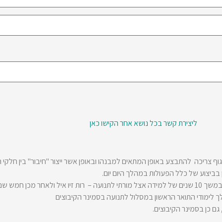
ליצירת קשר בכל נושא אחר הקישו כאן
ף צריכה להתבצע באופן המתאים למבנהו ובאופן אשר ייצור "חיבור" בין חלקי ה
 בביצוע של כלל הפעולות במהלך היום יום.
 אצל ניצן מיכאלי.
לימודי התואר הראשון במסלול לתנועה בסמינר הקיבוצים
 גם כן בסמינר הקיבוצים.