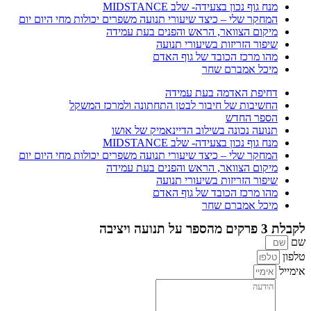
מנח גוף נכון בצעידה- שלב MIDSTANCE
המחקר שלי – כיצד שיעורי תנועה משפרים יכולות מחי היום יום
מיקום הצוואר, הראש והפנים בעת עמידה
שיפור הזריזות בשיעורי תנועה
מהו מרכז הכובד של גוף האדם
מיכל אמברם שחר
דחיפת האדמה בעת עמידה
החשיבות של חיבור לבטן התחתונה ולמרכז המשקל
הספר החדש
תנועה נכונה בשילוב הדיינאמיק של אושו
מנח גוף נכון בצעידה- שלב MIDSTANCE
המחקר שלי – כיצד שיעורי תנועה משפרים יכולות מחי היום יום
מיקום הצוואר, הראש והפנים בעת עמידה
שיפור הזריזות בשיעורי תנועה
מהו מרכז הכובד של גוף האדם
מיכל אמברם שחר
לקבלת 3 פרקים מהספר על תנועה ויציבה
שם
טלפון
אימייל