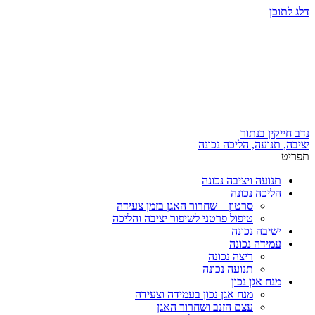
דלג לתוכן
נדב חייקין בנתור
יציבה, תנועה, הליכה נכונה
תפריט
תנועה ויציבה נכונה
הליכה נכונה
סרטון – שחרור האגן בזמן צעידה
טיפול פרטני לשיפור יציבה והליכה
ישיבה נכונה
עמידה נכונה
ריצה נכונה
תנועה נכונה
מנח אגן נכון
מנח אגן נכון בעמידה וצעידה
עצם הזנב ושחרור האגן