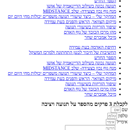
הספר החדש
תנועה נכונה בשילוב הדיינאמיק של אושו
מנח גוף נכון בצעידה- שלב MIDSTANCE
המחקר שלי – כיצד שיעורי תנועה משפרים יכולות מחי היום יום
מיקום הצוואר, הראש והפנים בעת עמידה
שיפור הזריזות בשיעורי תנועה
מהו מרכז הכובד של גוף האדם
מיכל אמברם שחר
דחיפת האדמה בעת עמידה
החשיבות של חיבור לבטן התחתונה ולמרכז המשקל
הספר החדש
תנועה נכונה בשילוב הדיינאמיק של אושו
מנח גוף נכון בצעידה- שלב MIDSTANCE
המחקר שלי – כיצד שיעורי תנועה משפרים יכולות מחי היום יום
מיקום הצוואר, הראש והפנים בעת עמידה
שיפור הזריזות בשיעורי תנועה
מהו מרכז הכובד של גוף האדם
מיכל אמברם שחר
לקבלת 3 פרקים מהספר על תנועה ויציבה
שם
טלפון
אימייל