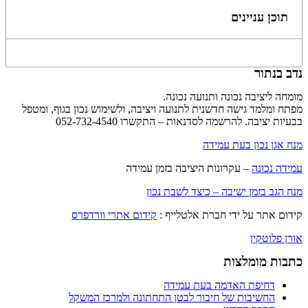
תוכן עניינים
נדב בנתור
מומחה ליציבה נכונה ותנועה נכונה.
מפתח ומלמד גישה חדשנית לתנועה ויציבה, ולשימוש נכון בגוף, ומטפל
בבעיות יציבה. להרשמה לסדנאות – התקשרו 052-732-4540
מנח אגן נכון בעת עמידה
עמידה נכונה
– עקרונות היציבה בזמן עמידה
מנח הגב בזמן ישיבה – כיצד לשבת נכון
קידום אתר על ידי חברת אלטלייף :
קידום אתרי וורדפרס
אורן פלוטקין
כתבות מומלצות
דחיפת האדמה בעת עמידה
החשיבות של חיבור לבטן התחתונה ולמרכז המשקל