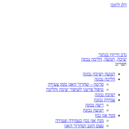
דלג לתוכן
נדב חייקין בנתור
יציבה, תנועה, הליכה נכונה
תפריט
תנועה ויציבה נכונה
הליכה נכונה
סרטון – שחרור האגן בזמן צעידה
טיפול פרטני לשיפור יציבה והליכה
ישיבה נכונה
עמידה נכונה
ריצה נכונה
תנועה נכונה
מנח אגן נכון
מנח אגן נכון בעמידה וצעידה
עצם הזנב ושחרור האגן