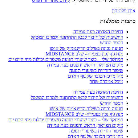
קידום אתר על ידי חברת אלטלייף :
קידום אתרי וורדפרס
אורן פלוטקין
כתבות מומלצות
דחיפת האדמה בעת עמידה
החשיבות של חיבור לבטן התחתונה ולמרכז המשקל
הספר החדש
תנועה נכונה בשילוב הדיינאמיק של אושו
מנח גוף נכון בצעידה- שלב MIDSTANCE
המחקר שלי – כיצד שיעורי תנועה משפרים יכולות מחי היום יום
מיקום הצוואר, הראש והפנים בעת עמידה
שיפור הזריזות בשיעורי תנועה
מהו מרכז הכובד של גוף האדם
מיכל אמברם שחר
דחיפת האדמה בעת עמידה
החשיבות של חיבור לבטן התחתונה ולמרכז המשקל
הספר החדש
תנועה נכונה בשילוב הדיינאמיק של אושו
מנח גוף נכון בצעידה- שלב MIDSTANCE
המחקר שלי – כיצד שיעורי תנועה משפרים יכולות מחי היום יום
מיקום הצוואר, הראש והפנים בעת עמידה
שיפור הזריזות בשיעורי תנועה
מהו מרכז הכובד של גוף האדם