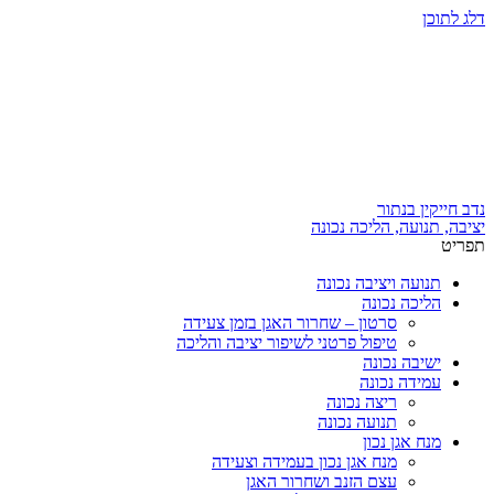
דלג לתוכן
נדב חייקין בנתור
יציבה, תנועה, הליכה נכונה
תפריט
תנועה ויציבה נכונה
הליכה נכונה
סרטון – שחרור האגן בזמן צעידה
טיפול פרטני לשיפור יציבה והליכה
ישיבה נכונה
עמידה נכונה
ריצה נכונה
תנועה נכונה
מנח אגן נכון
מנח אגן נכון בעמידה וצעידה
עצם הזנב ושחרור האגן