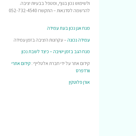
ולשימוש נכון בגוף, ומטפל בבעיות יציבה.
להרשמה לסדנאות – התקשרו 052-732-4540
מנח אגן נכון בעת עמידה
עמידה נכונה
– עקרונות היציבה בזמן עמידה
מנח הגב בזמן ישיבה – כיצד לשבת נכון
קידום אתר על ידי חברת אלטלייף :
קידום אתרי
וורדפרס
אורן פלוטקין