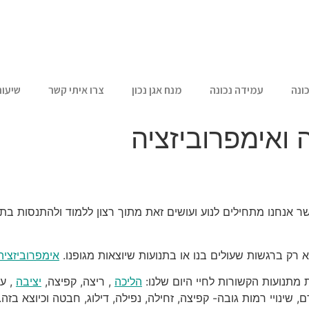
ונה
עמידה נכונה
מנח אגן נכון
צרו איתי קשר
שיעור
 ואימפרוביזציה
שר אנחנו מתחילים לנוע ועושים זאת מתוך רצון ללמוד ולהתנסות בתנו
 רק ברגשות שעולים בנו או בתנועות שיוצאות מגופנו.
אימפרוביזציה
 מתנועות הקשורות לחיי היום שלנו:
הליכה
, ריצה, קפיצה,
יציבה
, עב
שינויי רמות גובה- קפיצה, זחילה, נפילה, דילוג, חבטה וכיוצא בזה.