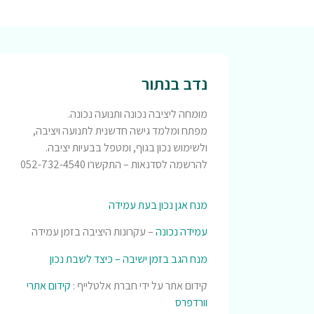
נדב בנתור
מומחה ליציבה נכונה ותנועה נכונה.
מפתח ומלמד גישה חדשנית לתנועה ויציבה,
ולשימוש נכון בגוף, ומטפל בבעיות יציבה.
להרשמה לסדנאות – התקשרו 052-732-4540
מנח אגן נכון בעת עמידה
עמידה נכונה
– עקרונות היציבה בזמן עמידה
מנח הגב בזמן ישיבה – כיצד לשבת נכון
קידום אתר על ידי חברת אלטלייף :
קידום אתרי
וורדפרס