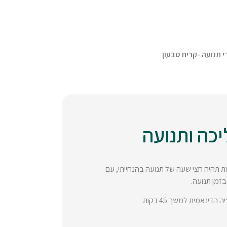
י תנועה -קרית טבעון
יכה ותנועה
ילת הפעילות תהיה חצי שעה של תנועה בהנחייתי, עם
זמן תנועה.
אמית למשך 45 דקות.