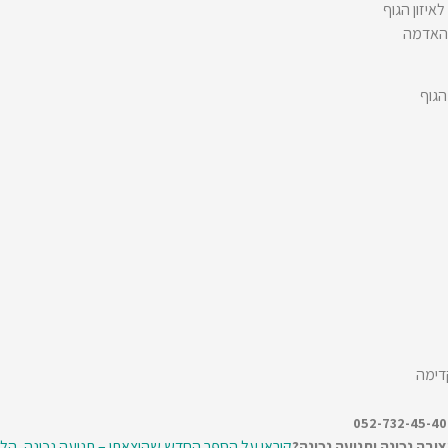
יזון הגוף
 האדמה
הגוף
דימה
יבה נכונה ותנועה נכונה?
קיראו על הספר החדש שהוצאתי – תנועה נכונה, הליכ