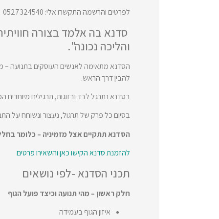
לפרטים והרשמה התקשרו אלי: 0527324540
סדנא בה אלמד בצורה חוויתית 
והליכה נכונה".
הסדנא מתאימה לאנשים העוסקים בתנועה – מורי
להבין דרך הראש.
בסדנא נתרגל לבד ובזוגות, תרגילים מיוחדים 
בסיום כל פרק של תרגול, נעצור ונשוחח על התנו
הסדנא תתקיים אצל מזמיניה – כלומר בחל
להזמנת סדנא הקישו כאן והשאירו פרטים
תכני הסדנא -לפי נושאים
חלק ראשון – מהי תנועה וכיצד פועל הגוף
איזון הגוף בעמידה