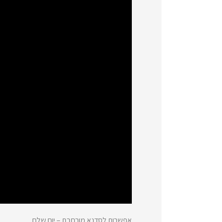
אפשרות לסדנא מורחבת – יום שלם