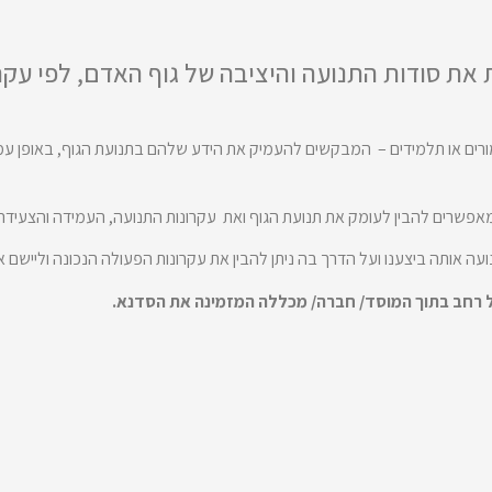
את סודות התנועה והיציבה של גוף האדם, לפי עקר
ם או תלמידים – המבקשים להעמיק את הידע שלהם בתנועת הגוף, באופן עמוק ו
המאפשרים להבין לעומק את תנועת הגוף ואת עקרונות התנועה, העמידה והצעידה
עה אותה ביצענו ועל הדרך בה ניתן להבין את עקרונות הפעולה הנכונה וליישם או
ל רחב בתוך המוסד/ חברה/ מכללה המזמינה את הסדנא.