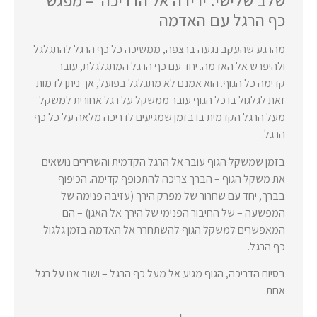
שלב שלישי: ירידה אל הדריכה – מפגש
כף הרגל עם האדמה
מהרגע שהעקב נגעה ברצפה, ממשיכה כל כף הרגל להתגלגל
ולהיפרש אל האדמה. יחד עם כף הרגל המתגלגלת, עובר
קדימה כל הגוף. הוא אמנם לא מתגלגל בפועל, אך ניתן לדמות
זאת לגלגול בו כל הגוף עובר ממשקל על רגל אחורית למשקל
מעל הרגל הקדמית בו בזמן שמגיעים לדריכה מלאה על כל כף
הרגל.
בזמן שמשקל הגוף עובר אל הרגל הקדמית והשרירים נושאים
את משקל הגוף – הברך צריכה להתכופף קדימה. הכיפוף
בברך, יחד עם שחרור של מפרק הירך (עזיבה פנימה של
המפשעה – של החיבור הפנימי של הירך אל האגן) – הם
המאפשרים למשקל הגוף להשתחרר אל האדמה בזמן גלגול
כף הרגל.
בסיום הדריכה, הגוף מגיע אל מעל כף הרגל – ושוב אנו על רגל
אחת.