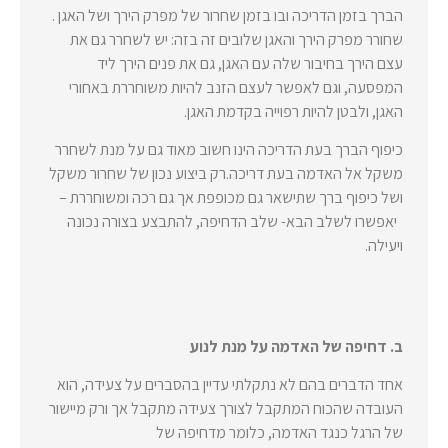
הברך בזמן הדריכה ובו בזמן שחרור של מפרק הירך ושל האגן .
שחורר מפרק הירך והאגן שלובים זה בזה: יש לשחרר גם את
עצם הירך בחיבור שלה עם האגן, גם את פנים הירך ליד
המפסעה, וגם לאפשר לעצם הזנב להיות משוחררת באחורי
האגן, ולבטן להיות רפוייה בקדמת האגן.
כיפוף הברך בעת הדריכה הינו חשוב מאוד גם על מנת לשחרר
משקל אל האדמה בעת דריכה.
רק ביצוע נכון של שחרור משקל
ושל כיפוף ברך שתישאר גם מכופפת אך גם רכה ומשוחררת –
יאפשרו לשלב הבא- שלב הדחיפה, להתבצע בצורה נכונה
ויעילה.
ב. דחיפה של האדמה על מנת לנוע
אחד הדברים בהם לא נתקלתי עדיין בהסברים על צעידה, הוא
העובדה שהכוח המתקבל לצורך צעידה מתקבל אך ורק מיישור
של הרגל כנגד האדמה, כלומר מדחיפה של