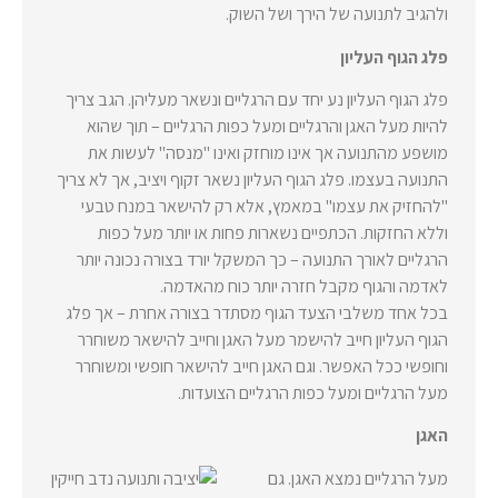
ולהגיב לתנועה של הירך ושל השוק.
פלג הגוף העליון
פלג הגוף העליון נע יחד עם הרגליים ונשאר מעליהן. הגב צריך
להיות מעל האגן והרגליים ומעל כפות הרגליים – תוך שהוא
מושפע מהתנועה אך אינו מוחזק ואינו "מנסה" לעשות את
התנועה בעצמו. פלג הגוף העליון נשאר זקוף ויציב, אך לא צריך
"להחזיק את עצמו" במאמץ, אלא רק להישאר במנח טבעי
וללא החזקות. הכתפיים נשארות פחות או יותר מעל כפות
הרגליים לאורך התנועה – כך המשקל יורד בצורה נכונה יותר
לאדמה והגוף מקבל חזרה יותר כוח מהאדמה.
בכל אחד משלבי הצעד הגוף מסתדר בצורה אחרת – אך פלג
הגוף העליון חייב להישמר מעל האגן וחייב להישאר משוחרר
וחופשי ככל האפשר. וגם האגן חייב להישאר חופשי ומשוחרר
מעל הרגליים ומעל כפות הרגליים הצועדות.
האגן
מעל הרגליים נמצא האגן. גם