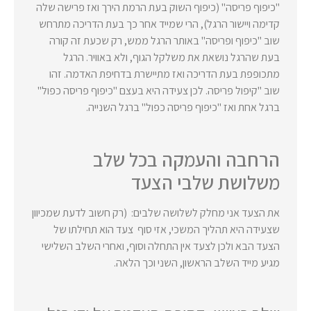
"כיפוף פריסה" (כיפוף השוק בעת הרמת הירך ואז פרישה שלה
קדימה ויישור הרגל), הרי שמייד אחר כך בעת הדריכה מתרחש
שוב "כיפוף ופריסה" באותר הרגל ממש, רק שכעת זה קורה
בעת שהרגל נושאת את משלקל הגוף, ולא באוויר. הרגל
מתכופפת בעת הדריכה ואז מתיישרת בדחיפת האדמה. זהו
שוב "קיפול פריסה. לכן צעידה היא בעצם "כיפוף פריסה כפול"
ברגל אחת ואז "כיפוף פריסה כפול" ברגל השנייה.
הרחבה והעמקה בכל שלב
משלושת שלבי הצעד
את הצעד אני מחלק לשלושה שלבים: (רק חשוב לדעת שמכיוון
שצעידה היא תהליך המשכי, אזי סוף צעד הוא תחילתו של
הצעד הבא ולכן לצעד אין התחלה וסוף, ואחרי השלב השלישי
מגיע מייד השלב הראשון, השני וכך הלאה.