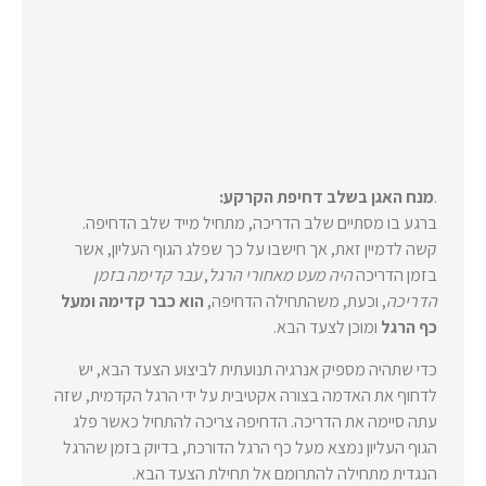
.
מנח האגן בשלב דחיפת הקרקע:
ברגע בו מסתיים שלב הדריכה, מתחיל מייד שלב הדחיפה.
קשה לדמיין זאת, אך חישבו על כך שפלג הגוף העליון, אשר
בזמן הדריכה
היה מעט מאחורי הרגל
,
עבר קדימה בזמן
הדריכה
, וכעת, משהתחילה הדחיפה,
הוא כבר קדימה ומעל
כף הרגל
ומוכן לצעד הבא.
כדי שתהיה מספיק אנרגיה תנועתית לביצוע הצעד הבא, יש
לדחוף את האדמה בצורה אקטיבית על ידי הרגל הקדמית, שזה
עתה סיימה את הדריכה. הדחיפה צריכה להתחיל כאשר פלג
הגוף העליון נמצא מעל כף הרגל הדורכת, בדיוק בזמן שהרגל
הנגדית מתחילה להתרומם אל תחילת הצעד הבא.