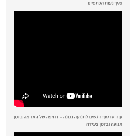
ואיך נעות הכתפיים
עוד סרטון: דגשים לתנועה נכונה – דחיפה של האדמה בזמן
תנועה ובזמן צעידה