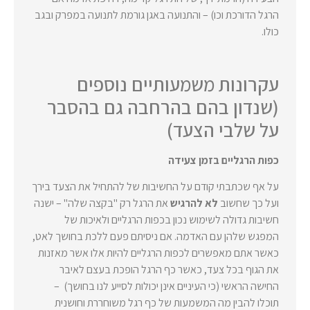
הרגל הדורכת וכו) – והתנועה באגן גורמת לתנועה במפרק ובגב
כולו.
עקרונות משמעותיים נוספים
(שנדון בהם בהרחבה גם בהסבר
על שלבי הצעד)
כפות הרגליים בזמן צעידה
על אף שכתבתי קודם על החשיבות של להתחיל את הצעד בירך
ועל כך שחשוב
לא להרגיש
את הרגל רק "בקצה שלה" – ישנה
חשיבות גדולה לשימוש נכון בכפות הרגליים ולאיכות של
המפגש שלהן עם האדמה. אם ניסיתם פעם ללכת בחושך לאט,
כאשר אתם מאפשרים לכפות הרגליים להיות אלו אשר מאזנות
את הגוף בכל צעד, כאשר כף הרגל הופכת בעצם לאיבר
החישה הראשי (כי העיניים אינן יכולות לסייע לנו בחושך) –
תוכלו להבין מה המשמעות של כף רגל משוחררת וחושנית