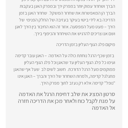
הברך ושחרור עמוק יותר במפרק ירך ובמפרק האגן בעקבות
הברך הן המאפשרות את שחרור המשקל. שחרור האגן בזמן
הדריכה בא לידי ביטוי בעיקר בעזיבה של החלק הפנימי של
הירך – מעט מעל המפסעה. אזור זה הוא החיבור בין הירך לאגן
ושם אנו צריכים להרגיש את השיחרור והכיפוף בירך.
מיקום פלג הגוף העליון בזמן הדריכה
בזמן שכף הרגל נוחתת כולה על האדמה – האגן עובר קדימה
ועימו כל פלג הגוף העליון עד שהאגן וכל פלג הגוף העליון
ממוקמים מעל הרגל הדורכת. חשוב לשים לב שעל אף שהאגן
מתגלגל קדימה, ולמרות השחרור של הירך והברך – האגן אינו
"נופל" קדימה אלא רק נעזב לתוך מפרק הירך.
סרטון המציג את שלב דחיפת הרגל את האדמה
על מנת לקבל כוח ולאחר מכן את הדריכה חזרה
אל האדמה